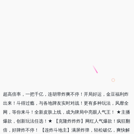
超高倍率，一把千亿，连胡带炸爽不停！开局好运，金豆福利炸
出来！斗得过瘾，与各地牌友实时对战！更有多种玩法，风靡全
网，等你来斗！全新皮肤上线，成为牌局中亮眼人气王！ ★主播
爆款，创新玩法任选！★ 【克隆炸炸炸】网红人气爆款！疯狂翻
倍，好牌炸不停！ 【连炸斗地主】满屏炸弹，轻松破亿，爽快解