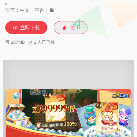
语言：中文
平台：
立即下载
赞
0
287MB
2
人已下载