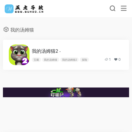
我的汤姆猫
我的汤姆猫2
-
1
0
宝藏
我的汤姆猫
我的汤姆猫2
探险