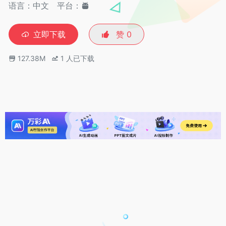
语言：中文
平台：
立即下载
赞
0
127.38M
1
人已下载