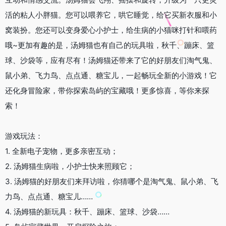
活的粘人小胖猫。您可以喂养它，哄它睡觉，给它买新衣服和小
窝装扮。您还可以变身爱心小护士，给生病的小猫咪打针和喂药
哦~更加有趣的是，汤姆猫也有自己的玩具啦，秋千、蹦床、篮
球、沙袋等，应有尽有！汤姆猫还带来了它的好朋友们淘气鬼、
鼠小弟、飞力鸟、点点通、糖宝儿，一起畅玩全新的小游戏！它
还化身冒险家，带你探索岛屿的宝藏哦！更多惊喜，等你来探
索！
游戏玩法：
1. 全新电子宠物，更多亲密互动；
2. 汤姆猫生病啦，小护士快来照顾它；
3. 汤姆猫的好朋友们来拜访啦，你猜哪个是淘气鬼、鼠小弟、飞
力鸟、点点通、糖宝儿……
4. 汤姆猫的新玩具：秋千、蹦床、篮球、沙袋……