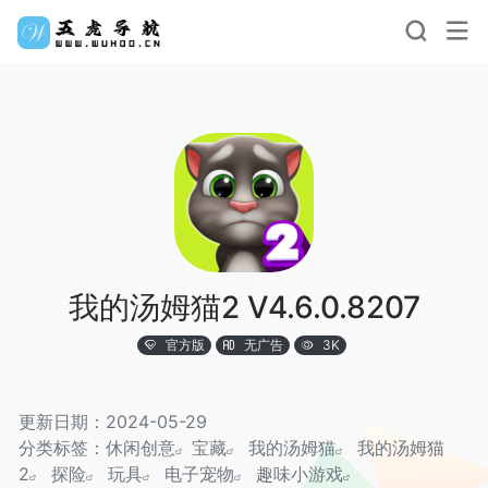
我的汤姆猫2 V4.6.0.8207
官方版
无广告
3K
更新日期：2024-05-29
分类标签：
休闲创意
宝藏
我的汤姆猫
我的汤姆猫
2
探险
玩具
电子宠物
趣味小游戏