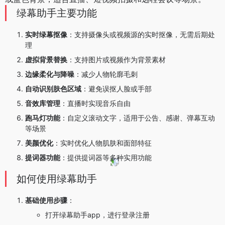
绿幕助手主要功能
实时绿幕抠像
：支持摄像头或视频源的实时抠像，无需后期处
理
虚拟背景替换
：支持图片或视频作为背景素材
边缘柔化与降噪
：减少人物轮廓毛刺
自动识别肤色区域
：避免误抠人脸或手部
音效库管理
：直播时实现音乐自由
跑马灯功能
：自定义滚动文字，适用于公告、感谢、弹幕互动
等场景
美颜优化
：实时优化人物肌肤和面部特征
提词器功能
：提供提词器等多种实用功能
如何使用绿幕助手
基础使用步骤
：
打开绿幕助手app，进行登录注册