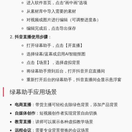
进入软件首页，点击”画中画”选项
从素材库中导入需要的素材
对视频或图片进行编辑（可调整进度条）
编辑完成后，点击导出保存
抖音直播使用步骤
：
打开绿幕助手，点击【开直播】
选择绿幕/蓝幕或启用AI智能抠图
点击【场景】，选择虚拟背景
将绿幕助手滑到后台，打开抖音开启直播间
重新打开后台的绿幕助手，抖音直播间会显示悬浮窗
绿幕助手应用场景
电商直播
：带货主播可轻松去除绿色背景，添加产品背景
自媒体创作
：短视频创作者实现背景自由切换
教育直播
：讲师可以展示各种虚拟教学场景
远程会议
：需要专业背景替换的会议场景