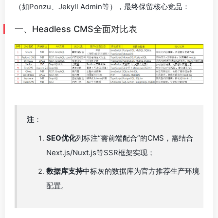
（如Ponzu、Jekyll Admin等），最终保留核心竞品：
一、Headless CMS全面对比表
注
：
SEO优化
列标注“需前端配合”的CMS，需结合
Next.js/Nuxt.js等SSR框架实现；
数据库支持
中标灰的数据库为官方推荐生产环境
配置。