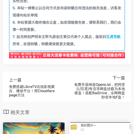
实性负责。
5.
本站一律禁止以任何方式发布或转载任何违法的相关信息，访客发
现请向站长举报
6.
本站资源大都存储在云盘，如发现链接失效，请联系我们，我们会
第一时间更新。
7.
如无特别声明本文即为原创文章仅代表个人观点，版权归
五虎导航
所有，欢迎转载，转载请保留原文链接。
下一篇
上一篇
免费开源神器OpenList，把阿里
免费搭建LibreTV在线影视聚
云/百度/夸克等网盘挂载为本地
合、播放平台！用Cloudfare
硬盘！搭配RaiDrive，全网网盘
page方法
秒变本地F盘！
相关文章