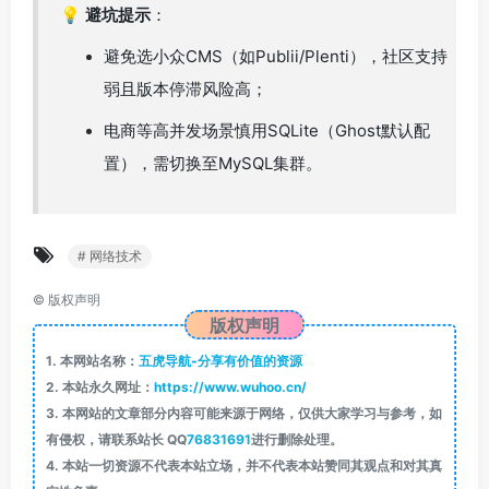
💡
避坑提示
：
避免选小众CMS（如Publii/Plenti），社区支持
弱且版本停滞风险高；
电商等高并发场景慎用SQLite（Ghost默认配
置），需切换至MySQL集群。
# 网络技术
©
版权声明
版权声明
1.
本网站名称：
五虎导航-分享有价值的资源
2.
本站永久网址：
https://www.wuhoo.cn/
3.
本网站的文章部分内容可能来源于网络，仅供大家学习与参考，如
有侵权，请联系站长 QQ
76831691
进行删除处理。
4.
本站一切资源不代表本站立场，并不代表本站赞同其观点和对其真