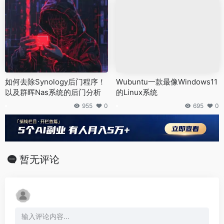
如何去除Synology后门程序！
Wubuntu一款最像Windows11
以及群晖Nas系统的后门分析
的Linux系统
955
0
695
0
暂无评论