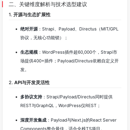
二、关键维度解析与技术选型建议
1.
开源与生态扩展性
绝对开源
：Strapi、Payload、Directus（MIT/GPL
协议，无核心功能锁）；
生态规模
：WordPress插件超60,000个，Strapi市
场提供400+插件；Payload/Directus依赖自定义开
发。
2.
API与开发灵活性
多协议支持
：Strapi/Payload/Directus同时提供
REST与GraphQL，WordPress仅REST；
深度开发集成
：Payload与Next.js的React Server
Components整合最佳，适合全栈TS项目。