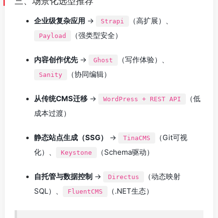
三、场景化选型推荐
企业级复杂应用
→
（高扩展）、
Strapi
（强类型安全）
Payload
内容创作优先
→
（写作体验）、
Ghost
（协同编辑）
Sanity
从传统CMS迁移
→
（低
WordPress + REST API
成本过渡）
静态站点生成（SSG）
→
（Git可视
TinaCMS
化）、
（Schema驱动）
Keystone
自托管与数据控制
→
（动态映射
Directus
SQL）、
（.NET生态）
FluentCMS