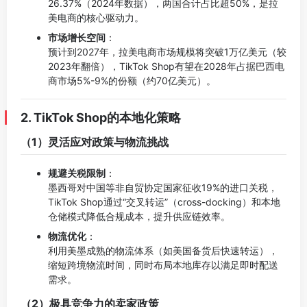
26.37%（2024年数据），两国合计占比超50%，是拉
美电商的核心驱动力。
市场增长空间
：
预计到2027年，拉美电商市场规模将突破1万亿美元（较
2023年翻倍），TikTok Shop有望在2028年占据巴西电
商市场5%-9%的份额（约70亿美元）。
2. TikTok Shop的本地化策略
（1）灵活应对政策与物流挑战
规避关税限制
：
墨西哥对中国等非自贸协定国家征收19%的进口关税，
TikTok Shop通过“交叉转运”（cross-docking）和本地
仓储模式降低合规成本，提升供应链效率。
物流优化
：
利用美墨成熟的物流体系（如美国备货后快速转运），
缩短跨境物流时间，同时布局本地库存以满足即时配送
需求。
（2）极具竞争力的卖家政策