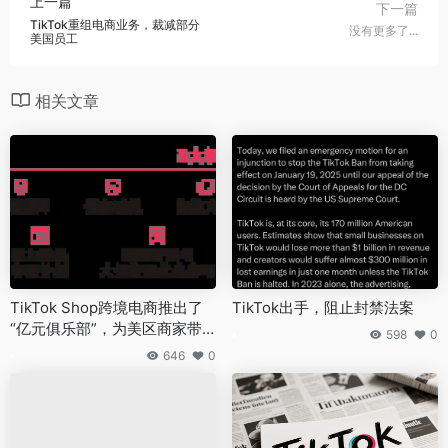
上一篇
下一篇
TikTok重组电商业务，裁减部分
没有更多了...
美国员工
相关文章
TikTok Shop跨境电商推出了
TikTok出手，阻止封禁法案
“亿元俱乐部”，为美区商家带
598
0
来了巨大机遇。
646
0