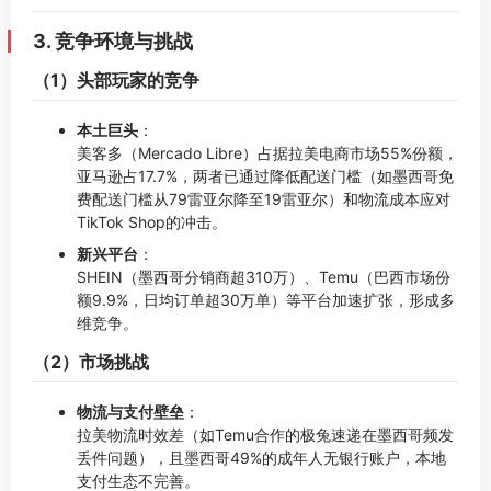
3. 竞争环境与挑战
（1）头部玩家的竞争
本土巨头
：
美客多（Mercado Libre）占据拉美电商市场55%份额，
亚马逊占17.7%，两者已通过降低配送门槛（如墨西哥免
费配送门槛从79雷亚尔降至19雷亚尔）和物流成本应对
TikTok Shop的冲击。
新兴平台
：
SHEIN（墨西哥分销商超310万）、Temu（巴西市场份
额9.9%，日均订单超30万单）等平台加速扩张，形成多
维竞争。
（2）市场挑战
物流与支付壁垒
：
拉美物流时效差（如Temu合作的极兔速递在墨西哥频发
丢件问题），且墨西哥49%的成年人无银行账户，本地
支付生态不完善。