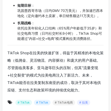
短期目标
：
巩固墨西哥市场（日均GMV 70万美元），并加速巴西本
地化（定向邀约本土卖家，单日销售额达11万美元）。
长期战略
：
依托拉美年轻化人口结构（65%用户年龄低于35岁）和
社交电商习惯（日均社交时长9小时），TikTok Shop可
能通过“内容+社交+电商”模式重构拉美消费路径。
TikTok Shop在拉美的快速扩张，得益于其精准的本地化策
略（低佣金、灵活物流、内容驱动）和庞大的用户基础。
尽管面临美客多、亚马逊等巨头的压制，但其“流量变现
+社交裂变”的模式为拉美电商注入了新活力。未来，
TikTok能否在拉美复制东南亚的成功，取决于其对本地供
应链、支付生态和政策环境的持续优化能力。
# TikTok
# TikTok
# TikTok电商
# 拉美