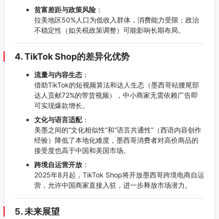
贫富差距与政策风险
：
拉美地区50%人口为低收入群体，消费能力受限；政治
不稳定性（如关税政策调整）可能影响长期布局。
4. TikTok Shop的差异化优势
流量与内容生态
：
借助TikTok的短视频算法和达人生态（墨西哥站腰尾部
达人贡献72%的带货视频），中小商家无需依赖广告即
可实现爆款增长。
文化与语言适配
：
美墨之间的“文化相似性”和“语言共通性”（西语内容创作
经验）降低了本地化难度，墨西哥消费者对高价商品的
接受度也高于中国和美国市场。
跨境自运营开放
：
2025年8月起，TikTok Shop将开放墨西哥跨境电商自运
营，允许中国商家直接入驻，进一步释放市场潜力。
5. 未来展望