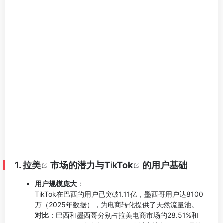
1.
拉美
市场的潜力与
TikTok
的用户基础
用户规模庞大
：
TikTok在巴西的用户已突破1.11亿，墨西哥用户达8100
万（2025年数据），为电商转化提供了天然流量池。
对比
：巴西和墨西哥分别占拉美电商市场的28.51%和