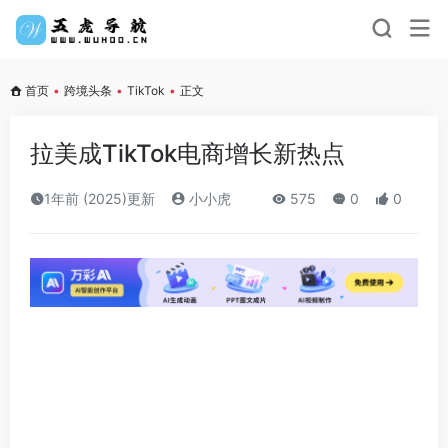
首页
•
跨境头条
•
TikTok
•
正文
拉美成TikTok电商增长新热点
1年前 (2025)更新
小小虎
575
0
0