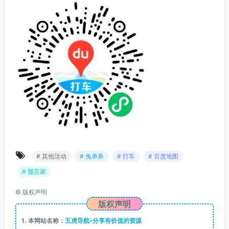
# 其他活动
# 免单券
# 打车
# 百度地图
# 预言家
©
版权声明
版权声明
1.
本网站名称：
五虎导航-分享有价值的资源