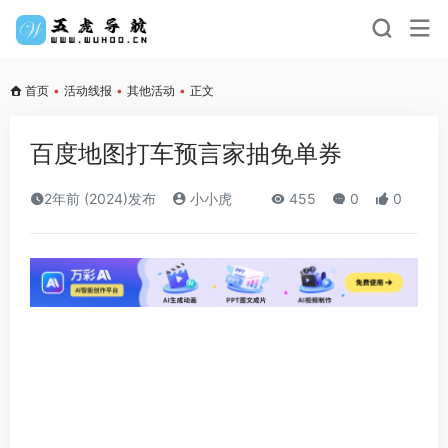
首页
•
活动线报
•
其他活动
•
正文
百度地图打车预言家抽免单券
2年前 (2024)发布
小小虎
455
0
0