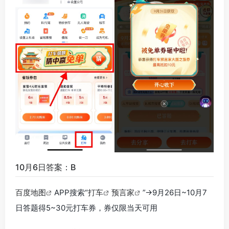
10月6日答案：B
百度地图
APP搜索“
打车
预言家
”->9月26日~10月7
日答题得5~30元打车券，券仅限当天可用