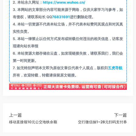
2.
本站永久网址：
https://www.wuhoo.cn/
3.
本网站的文章部分内容可能来源于网络，仅供大家学习与参考，如
有侵权，请联系站长 QQ
76831691
进行删除处理。
4.
本站一切资源不代表本站立场，并不代表本站赞同其观点和对其真
实性负责。
5.
本站一律禁止以任何方式发布或转载任何违法的相关信息，访客发
现请向站长举报
6.
本站资源大都存储在云盘，如发现链接失效，请联系我们，我们会
第一时间更新。
7.
如无特别声明本文即为原创文章仅代表个人观点，版权归
五虎导航
所有，欢迎转载，转载请保留原文链接。
上一篇
下一篇
移动直接领10元公交地铁余额
交行微信抽1~28元扫码支付券