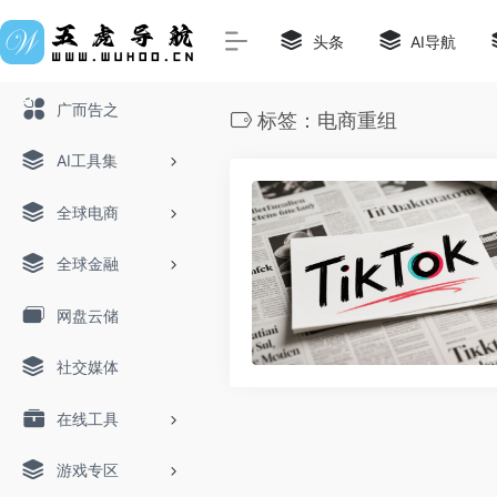
头条
AI导航
广而告之
标签：电商重组
AI工具集
全球电商
全球金融
网盘云储
社交媒体
在线工具
游戏专区