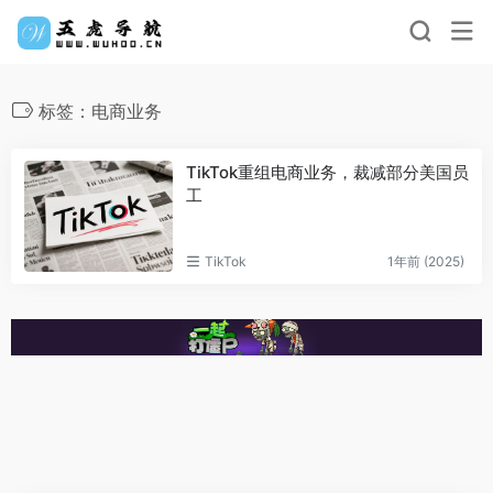
标签：电商业务
TikTok重组电商业务，裁减部分美国员
工
TikTok
1年前 (2025)