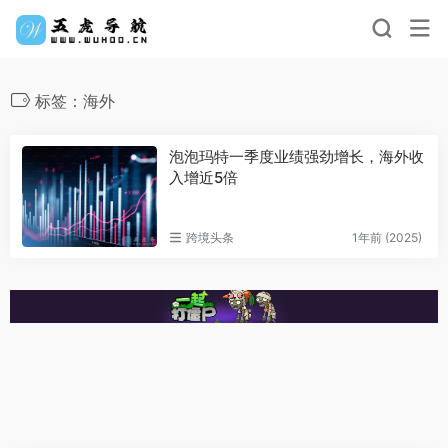
标签：海外
泡泡玛特一季度业绩强劲增长，海外收
入增近5倍
跨境头条
1年前 (2025)