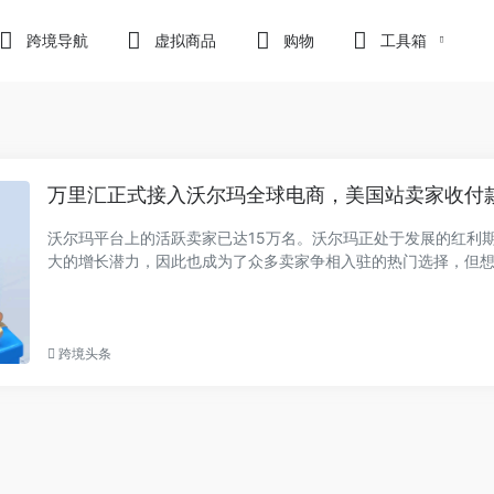
跨境导航
虚拟商品
购物
工具箱
万里汇正式接入沃尔玛全球电商，美国站卖家收付
沃尔玛平台上的活跃卖家已达15万名。沃尔玛正处于发展的红利
大的增长潜力，因此也成为了众多卖家争相入驻的热门选择，但
渠道成功出...
跨境头条