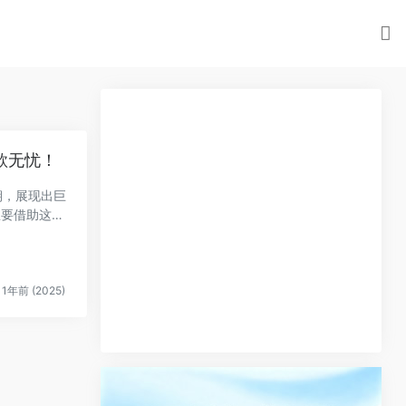
款无忧！
期，展现出巨
想要借助这一
1年前 (2025)