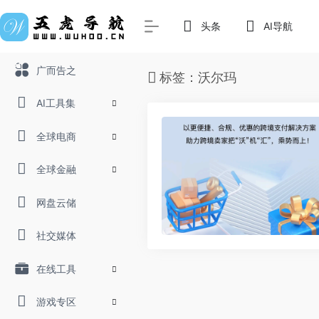
头条
AI导航
广而告之
标签：沃尔玛
AI工具集
全球电商
全球金融
网盘云储
社交媒体
在线工具
游戏专区