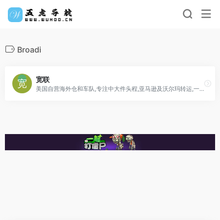
Broadi
宽联
美国自营海外仓和车队,专注中大件头程,亚马逊及沃尔玛转运,一件代发等全流程服务