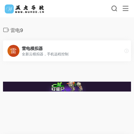
雷电9
雷电模拟器
全新云模拟器，手机远程控制