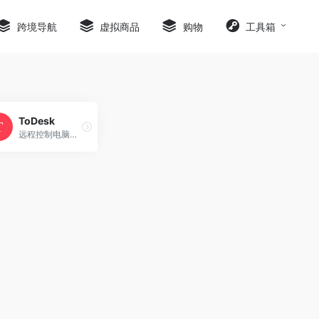
跨境导航
虚拟商品
购物
工具箱
ToDesk
远程控制电脑手机连接软件