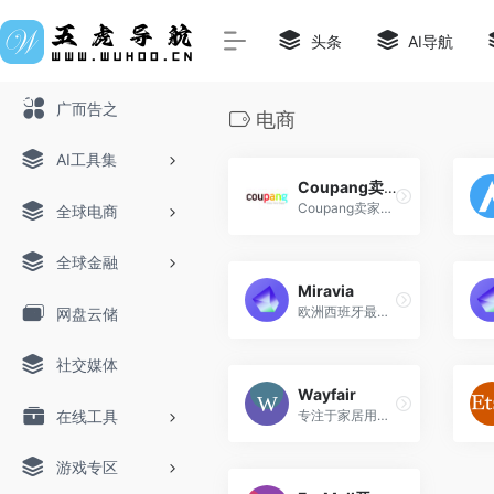
头条
AI导航
广而告之
电商
AI工具集
Coupang卖家中心
Coupang卖家中心，官方名称为...
全球电商
全球金融
Miravia
欧洲西班牙最大的品质时尚综合型电商平台
网盘云储
社交媒体
Wayfair
在线工具
专注于家居用品和家具的在线零售平台
游戏专区