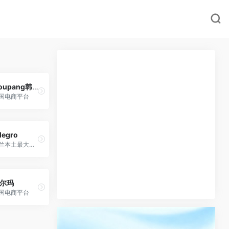
Coupang韩国总站
国电商平台
legro
波兰本土最大的电商平台，也是东欧“最大”拍卖网站。
尔玛
国电商平台