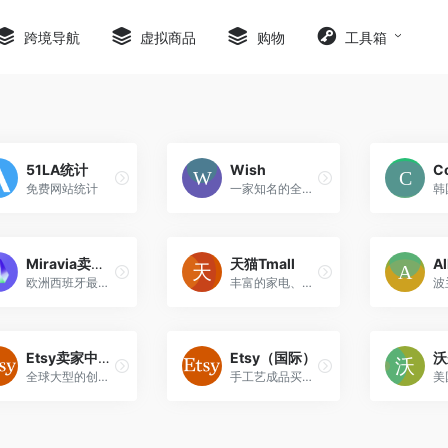
跨境导航
虚拟商品
购物
工具箱
51LA统计
Wish
免费网站统计
一家知名的全球电子商务平台
韩
Miravia卖家中心
天猫Tmall
Al
欧洲西班牙最大的品质时尚综合型电商平台
丰富的家电、手机、电脑、服装、居家、母婴、美妆、个护、食品等
Etsy卖家中心（国际）
Etsy（国际）
沃
全球大型的创意市场电商平台
手工艺成品买卖为主要特色
美