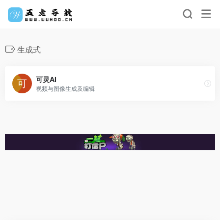
生成式
可灵AI
视频与图像生成及编辑