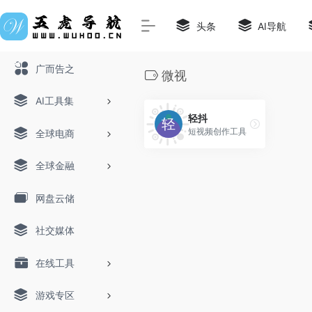
头条
AI导航
广而告之
微视
AI工具集
轻抖
短视频创作工具
全球电商
全球金融
网盘云储
社交媒体
在线工具
游戏专区