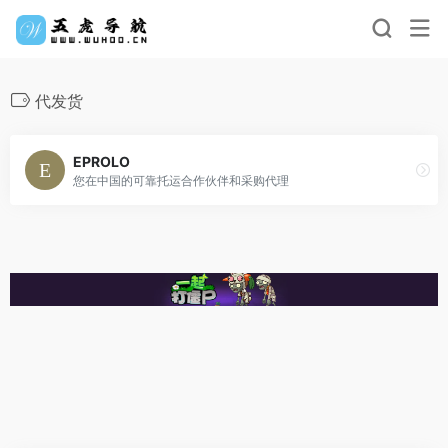
代发货
EPROLO
您在中国的可靠托运合作伙伴和采购代理