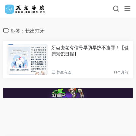
标签：长出蛀牙
牙齿变老有信号早防早护不遭罪！【健
康知识日报】
养生有道
11个月前