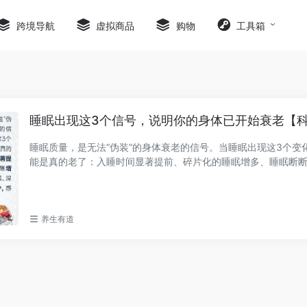
跨境导航
虚拟商品
购物
工具箱
睡眠出现这3个信号，说明你的身体已开始衰老【
睡眠质量，是无法“伪装”的身体衰老的信号。当睡眠出现这3个变
能是真的老了：入睡时间显著提前、碎片化的睡眠增多、睡眠断
睡眠大幅减少...
养生有道