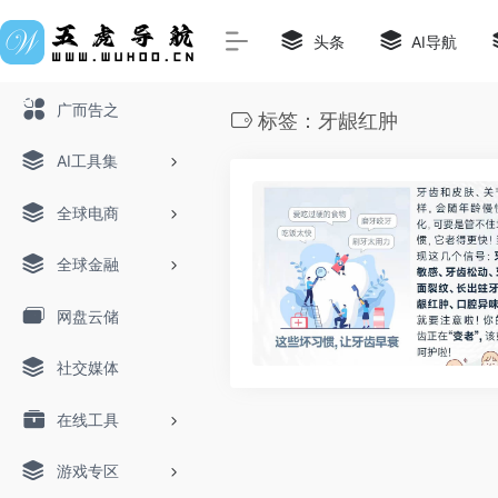
头条
AI导航
广而告之
标签：牙龈红肿
AI工具集
全球电商
全球金融
网盘云储
社交媒体
在线工具
游戏专区