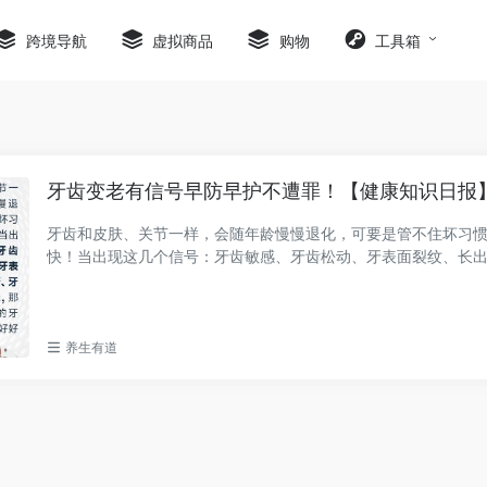
跨境导航
虚拟商品
购物
工具箱
牙齿变老有信号早防早护不遭罪！【健康知识日报
牙齿和皮肤、关节一样，会随年龄慢慢退化，可要是管不住坏习
快！当出现这几个信号：牙齿敏感、牙齿松动、牙表面裂纹、长
红肿、口腔...
养生有道