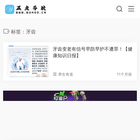
标签：牙齿
牙齿变老有信号早防早护不遭罪！【健
康知识日报】
养生有道
11个月前