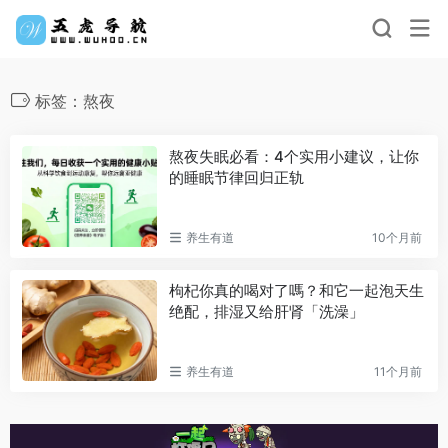
标签：熬夜
熬夜失眠必看：4个实用小建议，让你
的睡眠节律回归正轨
养生有道
10个月前
枸杞你真的喝对了嗎？和它一起泡天生
绝配，排湿又给肝肾「洗澡」
养生有道
11个月前