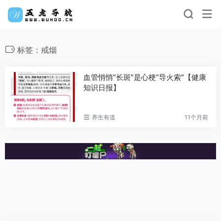
标签：戒烟
血管悄悄“长斑”是心梗“导火索”【健康
知识日报】
养生有道
11个月前