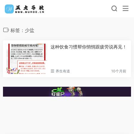
标签：少盐
这种饮食习惯帮你悄悄跟疲劳说再见！
养生有道
10个月前