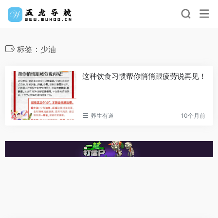
标签：少油
这种饮食习惯帮你悄悄跟疲劳说再见！
养生有道
10个月前