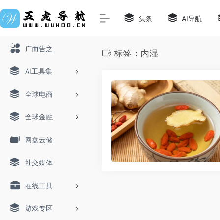
头条
AI导航
广而告之
标签：内湿
AI工具集
全球电商
全球金融
网盘云储
社交媒体
在线工具
游戏专区