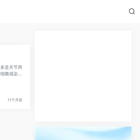
大多是关节周
、细菌感染，
11个月前