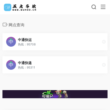
网点查询
中通快运
热线：95708
中通快递
热线：95311