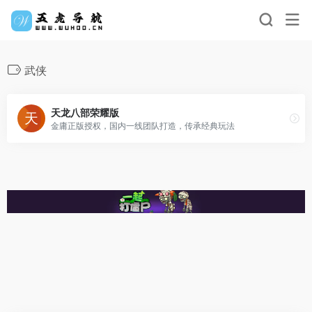
武侠
天龙八部荣耀版
金庸正版授权，国内一线团队打造，传承经典玩法