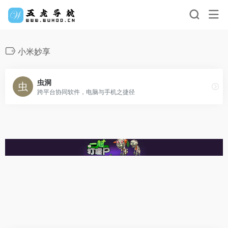
小米妙享
虫洞
跨平台协同软件，电脑与手机之捷径