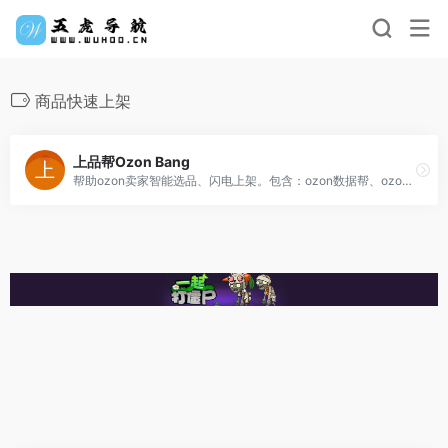
商品快速上架
上品帮Ozon Bang
帮助ozon卖家智能选品、闪电上架。包含：ozon数据帮、ozon上品帮、ozon热词精选等智能工具