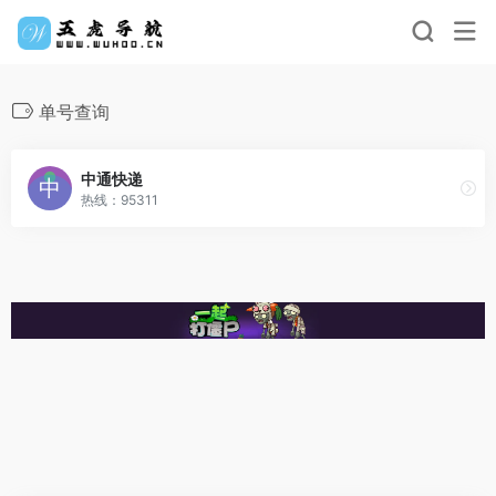
单号查询
中通快递
热线：95311