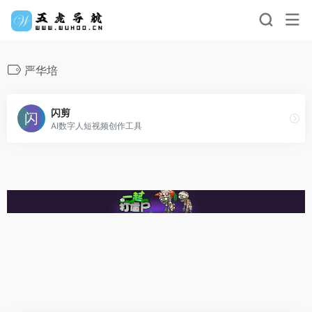
严华培
闪剪
AI数字人短视频创作工具