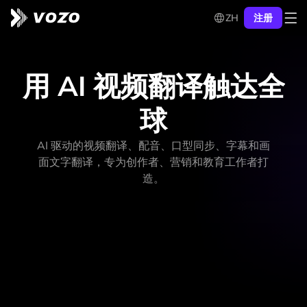
ZH
注册
用 AI 视频翻译触达全
球
AI 驱动的视频翻译、配音、口型同步、字幕和画
面文字翻译，专为创作者、营销和教育工作者打
造。
免费开始
联系销售
ARTIFICIAL INTELLIGENCE
4.6/5
on G2
#1 Product of the Month