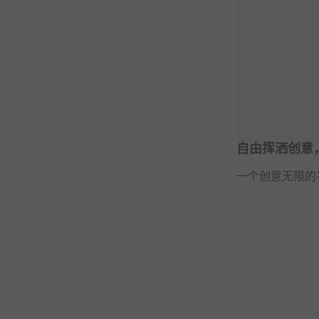
自由挥洒创意
一个创意无限的平