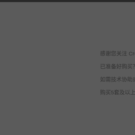
感谢您关注 C
已准备好购买？请致
如需技术协助或
购买5套及以