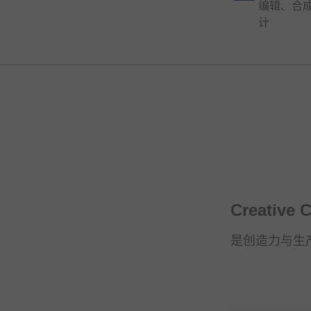
编辑、合
计
Creative
是创造力与生