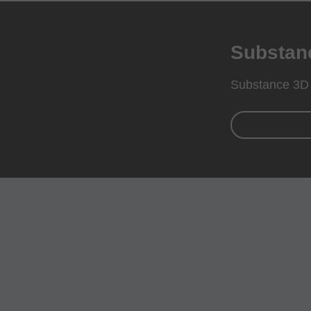
Subst
Substance