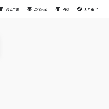
跨境导航
虚拟商品
购物
工具箱
-
大战僵尸