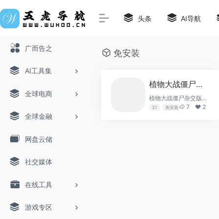
头条
AI导航
广而告之
免安装
AI工具集
植物大战僵尸杂交版2.1免安装
全球电商
植物大战僵尸杂交版2.1免安装
7
2
2.1
免安装
杂交版
植物
全球金融
网盘云储
社交媒体
在线工具
游戏专区